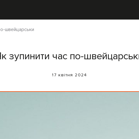
 по-швейцарськи
Як зупинити час по-швейцарськ
17 квітня 2024