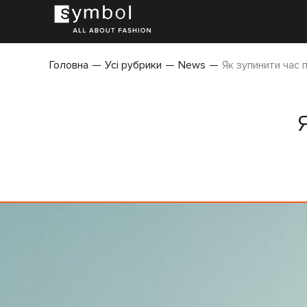
Головна
Усі рубрики
News
Як зупинити час