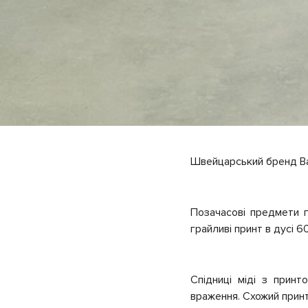
Швейцарський бренд Bal
Позачасові предмети г
грайливі принт в дусі 
Спідниці міді з прин
враження. Схожий принт