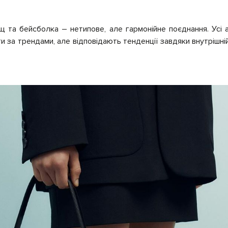
щ та бейсболка – нетипове, але гармонійне поєднання. Усі 
и за трендами, але відповідають тенденції завдяки внутрішній