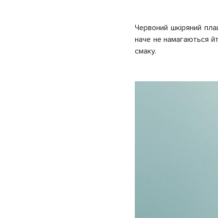
Червоний шкіряний пла
наче не намагаються йт
смаку.