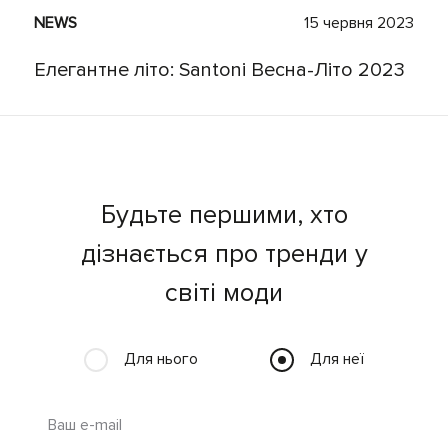
NEWS
15 червня 2023
Елегантне літо: Santoni Весна-Літо 2023
Будьте першими, хто
дізнається про тренди у
світі моди
Для нього
Для неї
Ваш e-mail