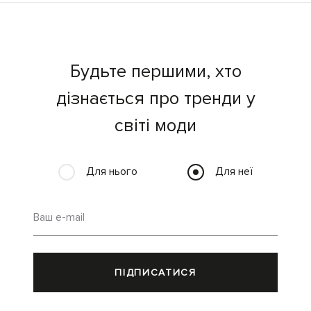
Будьте першими, хто
дізнається про тренди у
світі моди
Для нього
Для неї
Ваш e-mail
ПІДПИСАТИСЯ