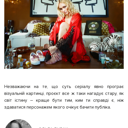
Незважаючи на те, що суть серіалу явно програє
візуальній картинці, проєкт все ж таки нагадує стару, як
світ істину – краще бути тим, ким ти справді є, ніж
здаватися персонажем якого очікує бачити публіка.