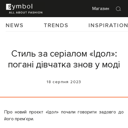
Магазин
NEWS
TRENDS
INSPIRATIO
Стиль за серіалом «Ідол»:
погані дівчатка знов у моді
18 серпня 2023
Про новий проєкт «Ідол» почали говорити задовго до
його прем’єри.