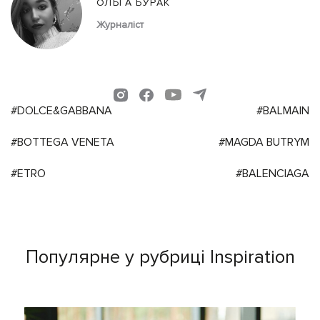
ОЛЬГА БУРАК
Журналіст
#DOLCE&GABBANA
#BALMAIN
#BOTTEGA VENETA
#MAGDA BUTRYM
#ETRO
#BALENCIAGA
Популярне у рубриці Inspiration