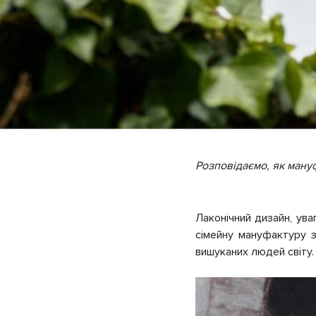
Розповідаємо, як ману
Лаконічний дизайн, ува
сімейну мануфактуру з
вишуканих людей світу.