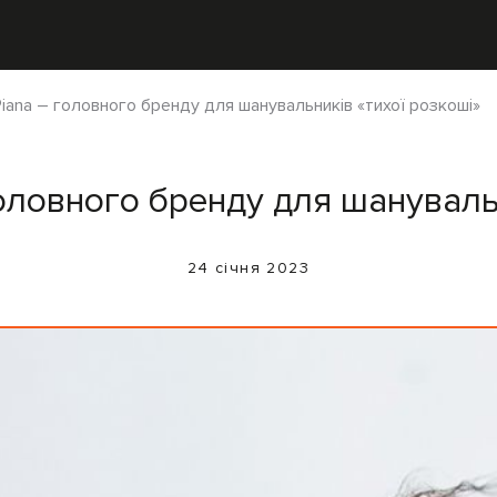
 Piana – головного бренду для шанувальників «тихої розкоші»
 головного бренду для шануваль
24 січня 2023