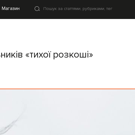
Магазин
ників «тихої розкоші»