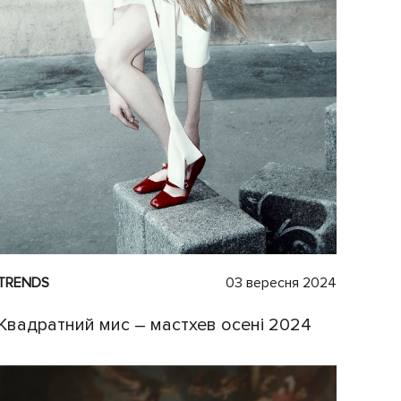
TRENDS
03 вересня 2024
Квадратний мис – мастхев осені 2024