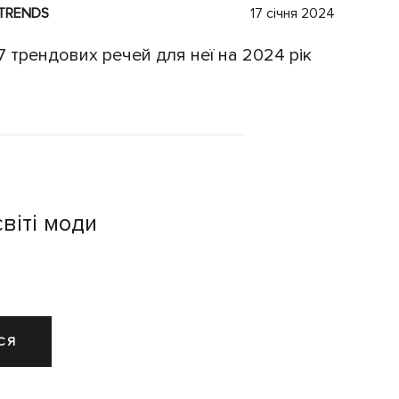
TRENDS
17 січня 2024
7 трендових речей для неї на 2024 рік
віті моди
СЯ