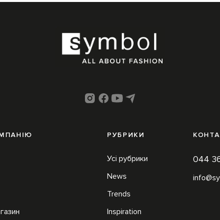
ОМПАНІЮ
РУБРИКИ
КОНТА
Усі рубрики
044 3
News
info@sy
Trends
агазин
Inspiration