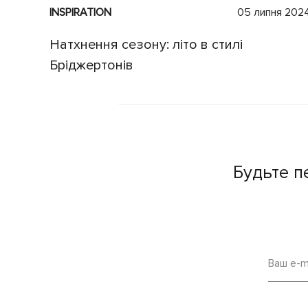
INSPIRATION
05 липня 202
Натхнення сезону: літо в стилі
Бріджертонів
Будьте п
Ваш e-m