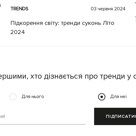
4
TRENDS
03 червня 2024
Підкорення світу: тренди суконь Літо
2024
ершими, хто дізнається про тренди у с
Для нього
Для неї
ail
ПІДПИСАТИ