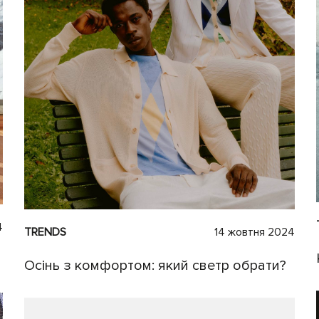
4
TRENDS
14 жовтня 2024
Осінь з комфортом: який светр обрати?