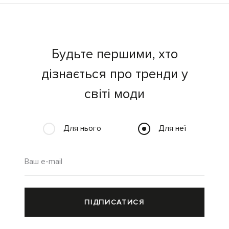
Будьте першими, хто
дізнається про тренди у
світі моди
Для нього
Для неї
Ваш e-mail
ПІДПИСАТИСЯ