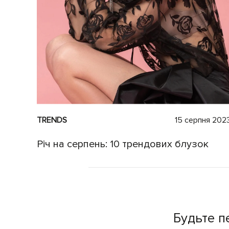
TRENDS
15 серпня 202
Річ на серпень: 10 трендових блузок
Будьте п