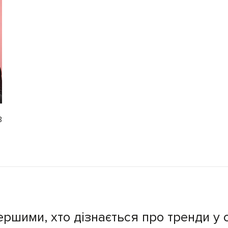
3
ершими, хто дізнається про тренди у с