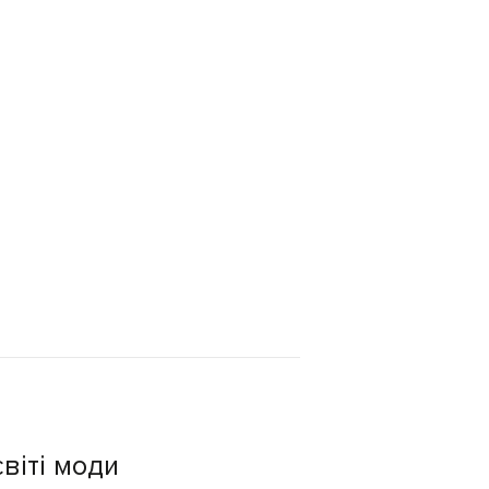
віті моди