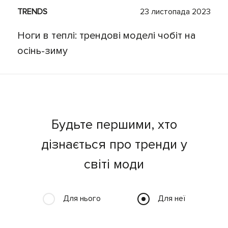
TRENDS
23 листопада 2023
Ноги в теплі: трендові моделі чобіт на
осінь-зиму
Будьте першими, хто
дізнається про тренди у
світі моди
Для нього
Для неї