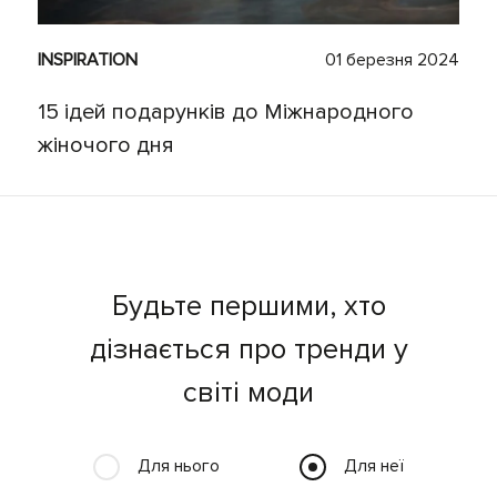
INSPIRATION
01 березня 2024
15 ідей подарунків до Міжнародного
жіночого дня
Будьте першими, хто
дізнається про тренди у
світі моди
Для нього
Для неї