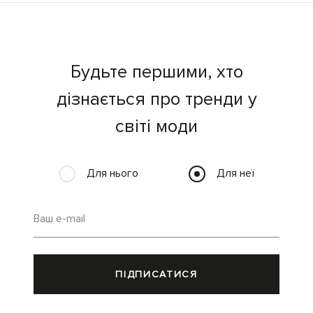
Будьте першими, хто
дізнається про тренди у
світі моди
Для нього
Для неї
Ваш e-mail
ПІДПИСАТИСЯ