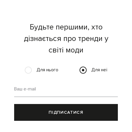
Будьте першими, хто
дізнається про тренди у
світі моди
Для нього
Для неї
Ваш e-mail
ПІДПИСАТИСЯ