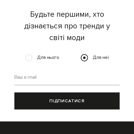
Будьте першими, хто
дізнається про тренди у
світі моди
Для нього
Для неї
Ваш e-mail
ПІДПИСАТИСЯ