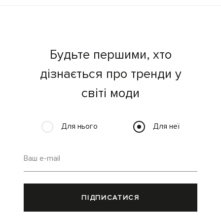
Будьте першими, хто
дізнається про тренди у
світі моди
Для нього
Для неї
Ваш e-mail
ПІДПИСАТИСЯ