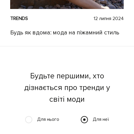
TRENDS
12 липня 2024
Будь як вдома: мода на піжамний стиль
Будьте першими, хто
дізнається про тренди у
світі моди
Для нього
Для неї