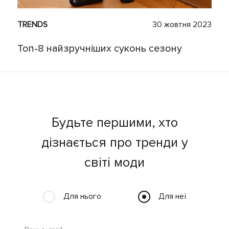
TRENDS
30 жовтня 2023
Топ-8 найзручніших суконь сезону
Будьте першими, хто
дізнається про тренди у
світі моди
Для нього
Для неї