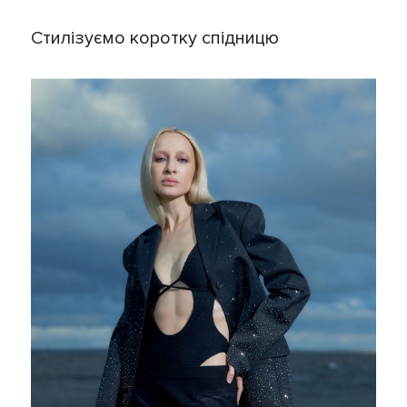
Cтилізуємо коротку спідницю