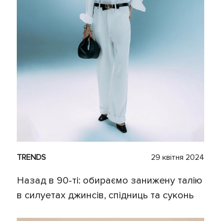
TRENDS
29 квітня 2024
Назад в 90-ті: обираємо занижену талію
в силуетах джинсів, спідниць та суконь