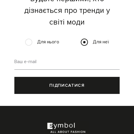
дізнається про тренди у
світі моди
Для нього
Для неї
Ваш e-mail
ПІДПИСАТИСЯ